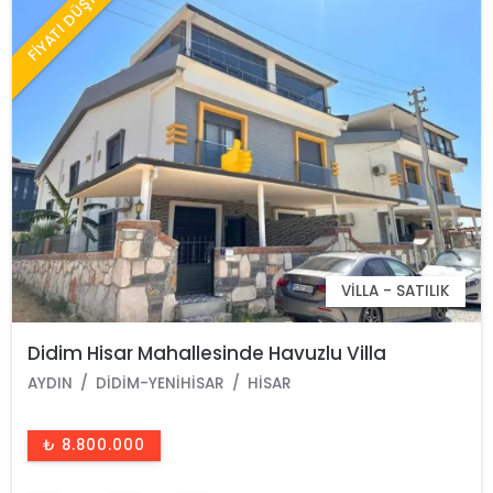
FİYATI DÜŞTÜ
VILLA - SATILIK
Didim Hisar Mahallesinde Havuzlu Villa
AYDIN
DIDIM-YENIHISAR
HISAR
₺ 8.800.000