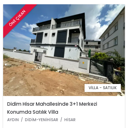
ÖNE ÇIKAN
VILLA - SATILIK
Didim Hisar Mahallesinde 3+1 Merkezi
Konumda Satılık Villa
AYDIN
DIDIM-YENIHISAR
HISAR