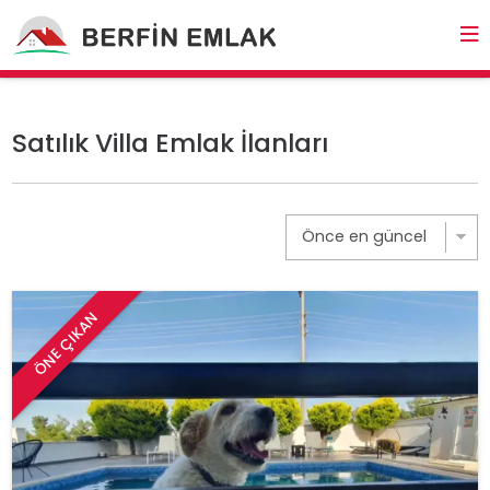
Satılık Villa Emlak İlanları
ÖNE ÇIKAN