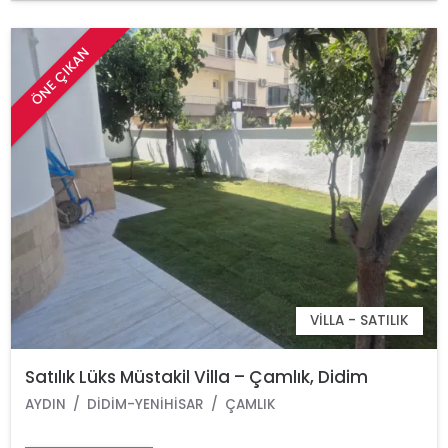
ÖNE ÇIKAN
VILLA - SATILIK
Satılık Lüks Müstakil Villa – Çamlık, Didim
AYDIN
DIDIM-YENIHISAR
ÇAMLIK