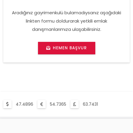
Aradığınız gayrimenkulü bulamadıysanız aşağıdaki
linkten formu doldurarak yetkili emlak
danışmanlarımıza ulaşabilirsiniz.
HEMEN BAŞVUR
47.4896
54.7365
63.7431