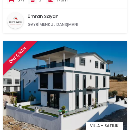
Ümran Sayan
GAYRIMENKUL DANIŞMANI
ÖNE ÇIKAN
VILLA - SATILIK