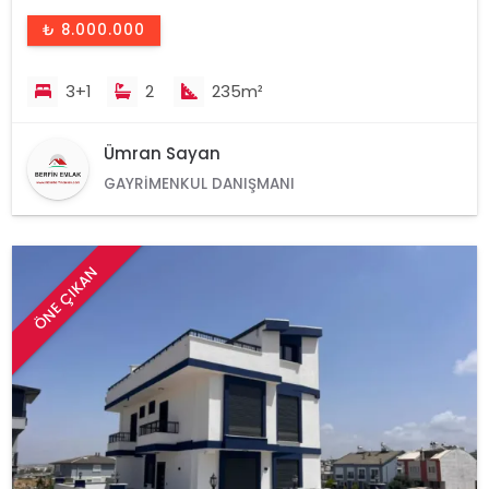
₺ 8.000.000
3+1
2
235m²
Ümran Sayan
GAYRIMENKUL DANIŞMANI
ÖNE ÇIKAN