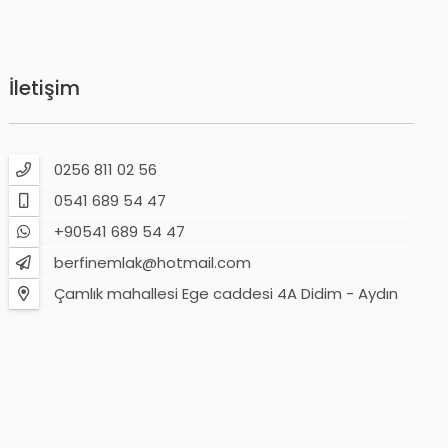
İletişim
0256 811 02 56
0541 689 54 47
+90541 689 54 47
berfinemlak@hotmail.com
Çamlık mahallesi Ege caddesi 4A Didim - Aydın