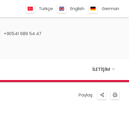
Türkçe
English
German
+90541 689 54 47
İLETIŞIM
Paylaş: