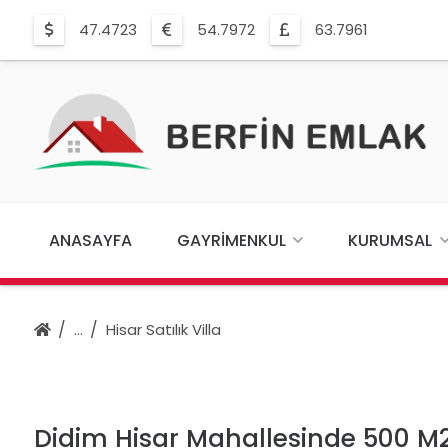
47.4723
54.7972
63.7961
ANASAYFA
GAYRIMENKUL
KURUMSAL
Hisar Satılık Villa
Didim Hisar Mahallesinde 500 M2 