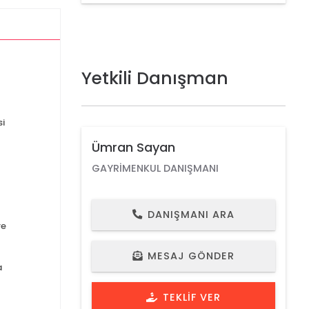
Yetkili Danışman
i
Ümran Sayan
GAYRIMENKUL DANIŞMANI
DANIŞMANI ARA
re
MESAJ GÖNDER
a
TEKLIF VER