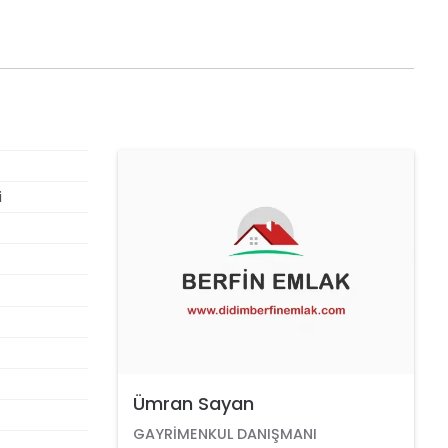
ÖNE ÇIKAN
i
Ümran Sayan
GAYRIMENKUL DANIŞMANI