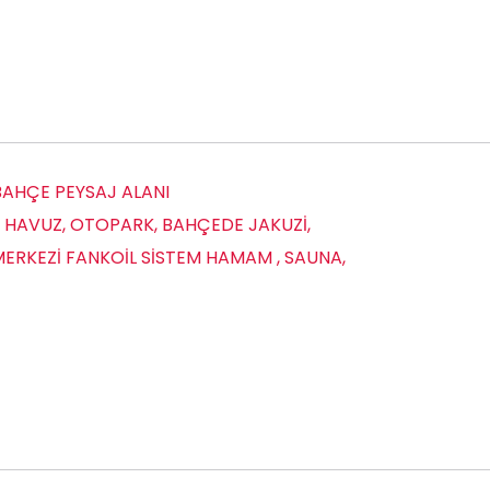
BAHÇE PEYSAJ ALANI
 HAVUZ, OTOPARK, BAHÇEDE JAKUZİ,
 MERKEZİ FANKOİL SİSTEM HAMAM , SAUNA,