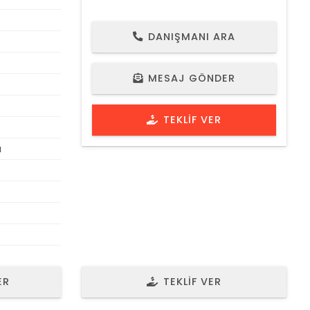
DANIŞMANI ARA
EMLAK NO 1115
MESAJ GÖNDER
TEKLIF VER
ı
ER
TEKLIF VER