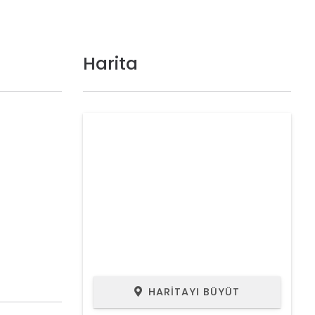
Harita
HARITAYI BÜYÜT