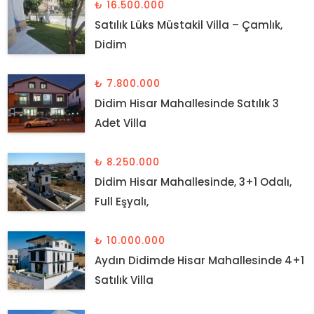
₺ 16.500.000
Satılık Lüks Müstakil Villa – Çamlık,
Didim
₺ 7.800.000
Didim Hisar Mahallesinde Satılık 3
Adet Villa
₺ 8.250.000
Didim Hisar Mahallesinde, 3+1 Odalı,
Full Eşyalı,
₺ 10.000.000
Aydın Didimde Hisar Mahallesinde 4+1
Satılık Villa