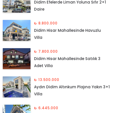
Didim Efelerde Liman Yoluna Sıfır 2+1
Daire
₺ 8.800.000
Didim Hisar Mahallesinde Havuzlu
Villa
₺ 7.800.000
Didim Hisar Mahallesinde Satılık 3
Adet Villa
₺ 13.500.000
Aydın Didim Altınkum Plajına Yakın 3+1
Villa
₺ 6.445.000