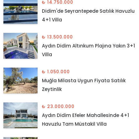
₺ 14.750.000
Didim'de Seyrantepede Satılık Havuzlu
4+1 Villa
₺ 13.500.000
Aydın Didim Altınkum Plajına Yakın 3+1
Villa
₺ 1.050.000
Muğla Milasta Uygun Fiyata Satılık
Zeytinlik
₺ 23.000.000
Aydın Didim Efeler Mahallesinde 4+1
Havuzlu Tam Müstakil Villa