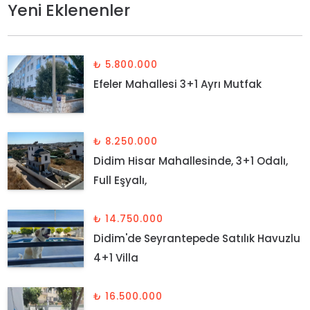
Yeni Eklenenler
₺ 5.800.000
Efeler Mahallesi 3+1 Ayrı Mutfak
₺ 8.250.000
Didim Hisar Mahallesinde, 3+1 Odalı,
Full Eşyalı,
₺ 14.750.000
Didim'de Seyrantepede Satılık Havuzlu
4+1 Villa
₺ 16.500.000