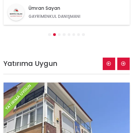
Ümran Sayan
GAYRIMENKUL DANIŞMANI
Yatırıma Uygun
YATIRIMA UYGUN