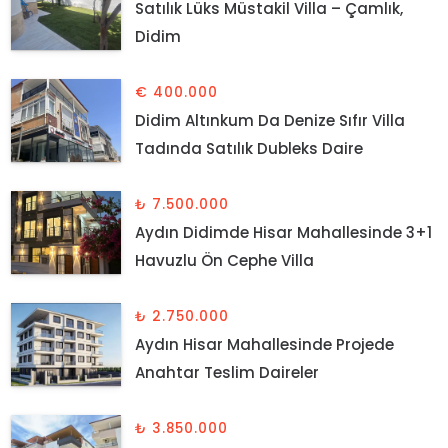
Satılık Lüks Müstakil Villa – Çamlık,
Didim
€ 400.000
Didim Altınkum Da Denize Sıfır Villa
Tadında Satılık Dubleks Daire
₺ 7.500.000
Aydın Didimde Hisar Mahallesinde 3+1
Havuzlu Ön Cephe Villa
₺ 2.750.000
Aydın Hisar Mahallesinde Projede
Anahtar Teslim Daireler
₺ 3.850.000