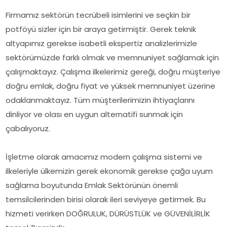
Firmamız sektörün tecrübeli isimlerini ve seçkin bir
potföyü sizler için bir araya getirmiştir. Gerek teknik
altyapımız gerekse isabetli ekspertiz analizlerimizle
sektörümüzde farklı olmak ve memnuniyet sağlamak için
çalışmaktayız. Çalışma ilkelerimiz gereği, doğru müşteriye
doğru emlak, doğru fiyat ve yüksek memnuniyet üzerine
odaklanmaktayız. Tüm müşterilerimizin ihtiyaçlarını
dinliyor ve olası en uygun alternatifi sunmak için
çabalıyoruz.
İşletme olarak amacımız modern çalışma sistemi ve
ilkeleriyle ülkemizin gerek ekonomik gerekse çağa uyum
sağlama boyutunda Emlak Sektörünün önemli
temsilcilerinden birisi olarak ileri seviyeye getirmek. Bu
hizmeti verirken DOĞRULUK, DÜRÜSTLÜK ve GÜVENİLİRLİK