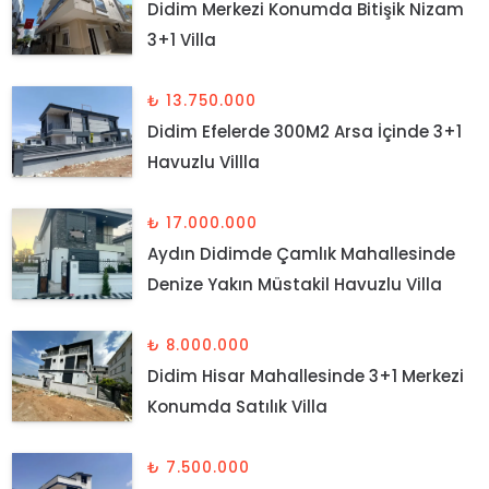
Didim Merkezi Konumda Bitişik Nizam
3+1 Villa
₺ 13.750.000
Didim Efelerde 300M2 Arsa İçinde 3+1
Havuzlu Villla
₺ 17.000.000
Aydın Didimde Çamlık Mahallesinde
Denize Yakın Müstakil Havuzlu Villa
₺ 8.000.000
Didim Hisar Mahallesinde 3+1 Merkezi
Konumda Satılık Villa
₺ 7.500.000