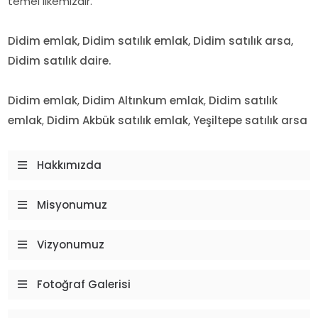
temel ilkemizdir.
Didim emlak, Didim satılık emlak, Didim satılık arsa,
Didim satılık daire.
Didim emlak
,
Didim Altınkum
emlak
,
Didim
satılık
emlak
,
Didim Akbük satılık emlak, Yeşiltepe satılık arsa
Hakkımızda
Misyonumuz
Vizyonumuz
Fotoğraf Galerisi