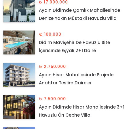
₺ 17.000.000
Aydın Didimde Çamlık Mahallesinde
Denize Yakın Müstakil Havuzlu Villa
€ 100.000
Didim Mavişehir De Havuzlu Site
İçerisinde Eşyalı 2+1 Daire
₺ 2.750.000
Aydın Hisar Mahallesinde Projede
Anahtar Teslim Daireler
₺ 7.500.000
Aydın Didimde Hisar Mahallesinde 3+1
Havuzlu Ön Cephe Villa