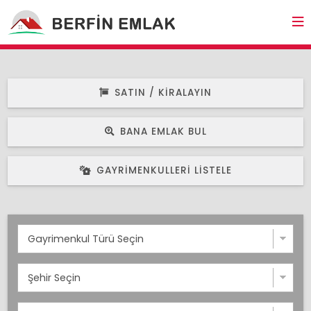
SATIN / KIRALAYIN
BANA EMLAK BUL
GAYRIMENKULLERI LISTELE