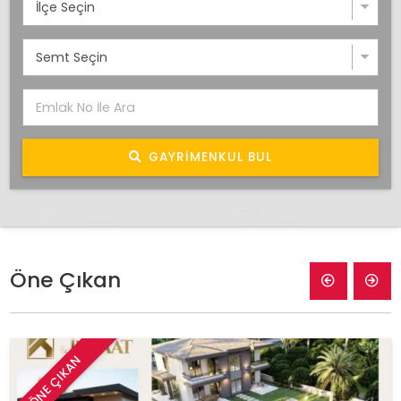
GAYRIMENKUL BUL
Öne Çıkan
ÖNE ÇIKAN