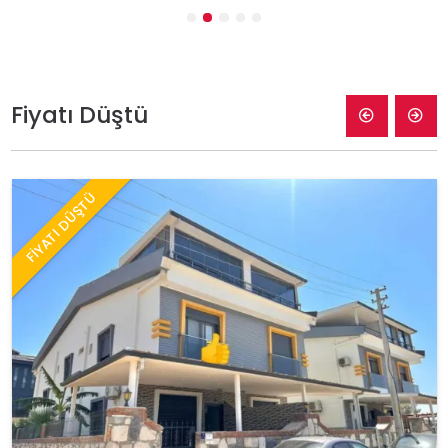
Fiyatı Düştü
FİYATI DÜŞTÜ