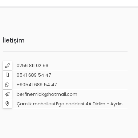
İletişim
0256 811 02 56
0541 689 54 47
+90541 689 54 47
berfinemlak@hotmail.com
Çamlık mahallesi Ege caddesi 4A Didim - Aydın