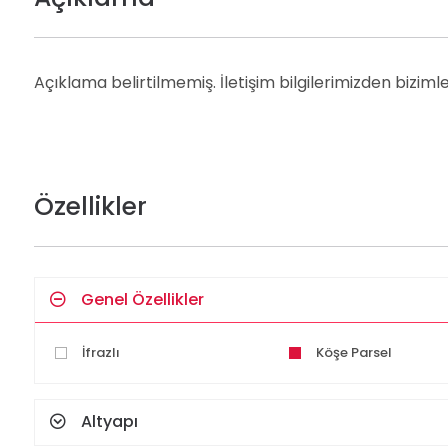
Açıklama belirtilmemiş. İletişim bilgilerimizden bizimle 
Özellikler
Genel Özellikler
İfrazlı
Köşe Parsel
Altyapı