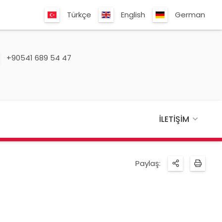
Türkçe
English
German
+90541 689 54 47
İLETIŞIM
Paylaş: