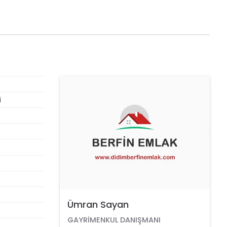
i
Ümran Sayan
GAYRIMENKUL DANIŞMANI