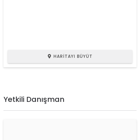
HARITAYI BÜYÜT
Yetkili Danışman