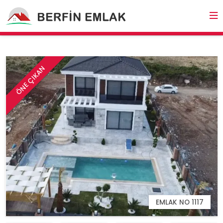
ÖNE ÇIKAN
EMLAK NO 1117