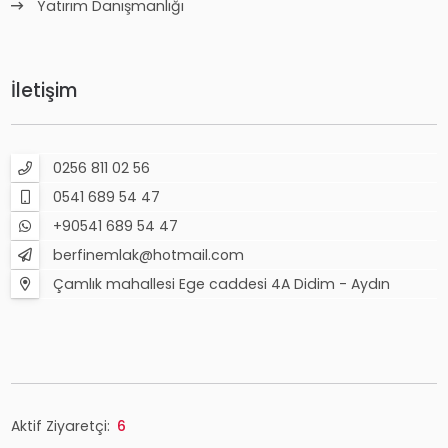
Yatırım Danışmanlığı
İletişim
0256 811 02 56
0541 689 54 47
+90541 689 54 47
berfinemlak@hotmail.com
Çamlık mahallesi Ege caddesi 4A Didim - Aydın
Aktif Ziyaretçi:
6