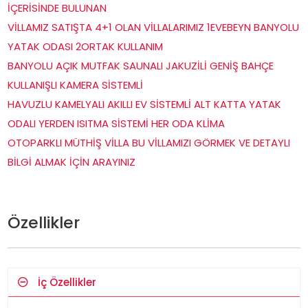
İÇERİSİNDE BULUNAN
VİLLAMIZ SATIŞTA 4+1 OLAN VİLLALARIMIZ 1EVEBEYN BANYOLU
YATAK ODASI 2ORTAK KULLANIM
BANYOLU AÇIK MUTFAK SAUNALI JAKUZİLİ GENİŞ BAHÇE
KULLANIŞLI KAMERA SİSTEMLİ
HAVUZLU KAMELYALI AKILLI EV SİSTEMLİ ALT KATTA YATAK
ODALI YERDEN ISITMA SİSTEMİ HER ODA KLİMA
OTOPARKLI MÜTHİŞ VİLLA BU VİLLAMIZI GÖRMEK VE DETAYLI
BİLGİ ALMAK İÇİN ARAYINIZ
Özellikler
İç Özellikler