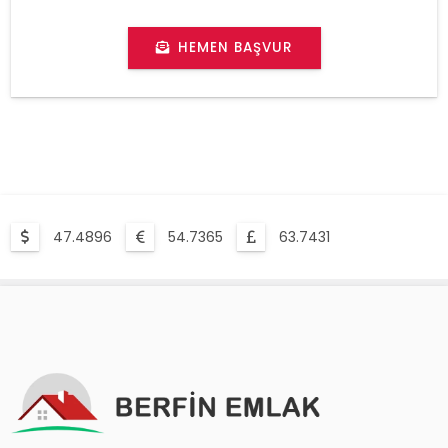
HEMEN BAŞVUR
47.4896
54.7365
63.7431