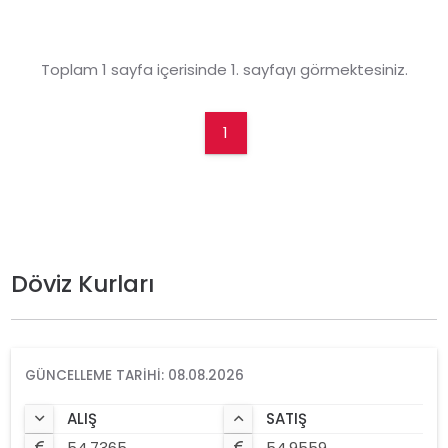
Toplam 1 sayfa içerisinde 1. sayfayı görmektesiniz.
1
Döviz Kurları
GÜNCELLEME TARIHI: 08.08.2026
ALIŞ
SATIŞ
54.7365
54.9559