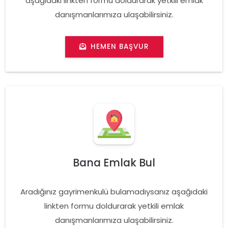
aşağıdaki linkten formu doldurarak yetkili emlak
danışmanlarımıza ulaşabilirsiniz.
HEMEN BAŞVUR
Bana Emlak Bul
Aradığınız gayrimenkulü bulamadıysanız aşağıdaki
linkten formu doldurarak yetkili emlak
danışmanlarımıza ulaşabilirsiniz.