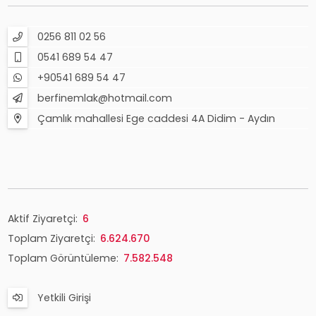
0256 811 02 56
0541 689 54 47
+90541 689 54 47
berfinemlak@hotmail.com
Çamlık mahallesi Ege caddesi 4A Didim - Aydın
Aktif Ziyaretçi:
6
Toplam Ziyaretçi:
6.624.670
Toplam Görüntüleme:
7.582.548
Yetkili Girişi