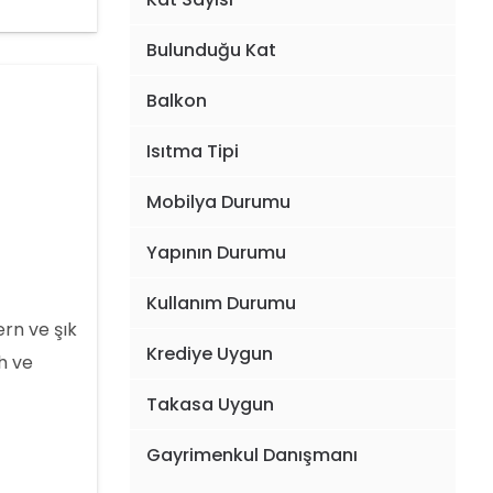
Bulunduğu Kat
Balkon
Isıtma Tipi
Mobilya Durumu
Yapının Durumu
Kullanım Durumu
rn ve şık
Krediye Uygun
h ve
r
Takasa Uygun
k payı
Gayrimenkul Danışmanı
ım veya