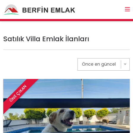
Satılık Villa Emlak İlanları
ÖNE ÇIKAN