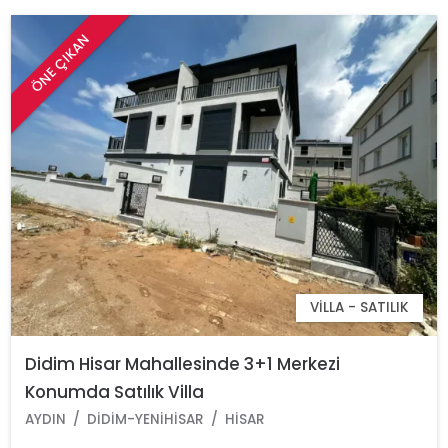
ÖNE ÇIKAN
VILLA - SATILIK
Didim Hisar Mahallesinde 3+1 Merkezi
Konumda Satılık Villa
AYDIN
DIDIM-YENIHISAR
HISAR