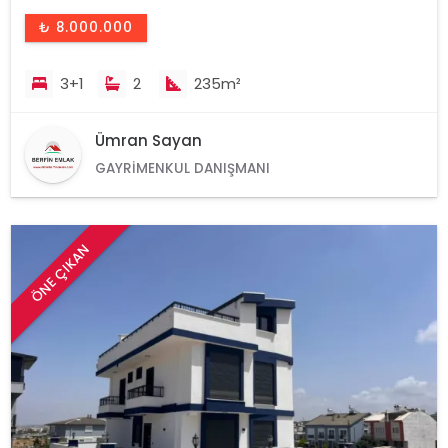
₺ 8.000.000
3+1
2
235m²
Ümran Sayan
GAYRIMENKUL DANIŞMANI
ÖNE ÇIKAN