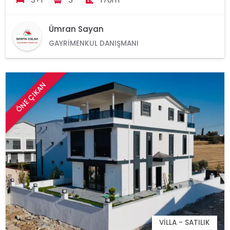
Ümran Sayan
GAYRIMENKUL DANIŞMANI
ÖNE ÇIKAN
VILLA - SATILIK