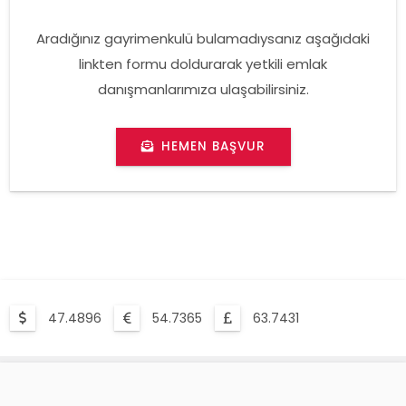
Aradığınız gayrimenkulü bulamadıysanız aşağıdaki
linkten formu doldurarak yetkili emlak
danışmanlarımıza ulaşabilirsiniz.
HEMEN BAŞVUR
47.4896
54.7365
63.7431