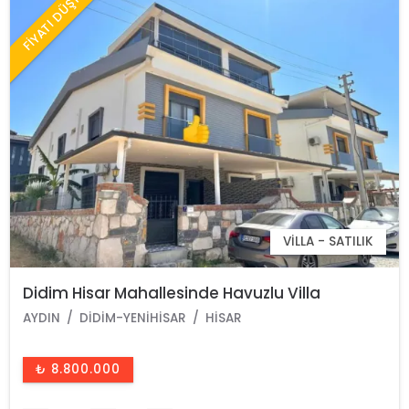
FİYATI DÜŞTÜ
VILLA - SATILIK
Didim Hisar Mahallesinde Havuzlu Villa
AYDIN
DIDIM-YENIHISAR
HISAR
₺ 8.800.000