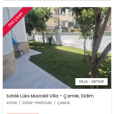
ÖNE ÇIKAN
VILLA - SATILIK
Satılık Lüks Müstakil Villa – Çamlık, Didim
AYDIN
DIDIM-YENIHISAR
ÇAMLIK